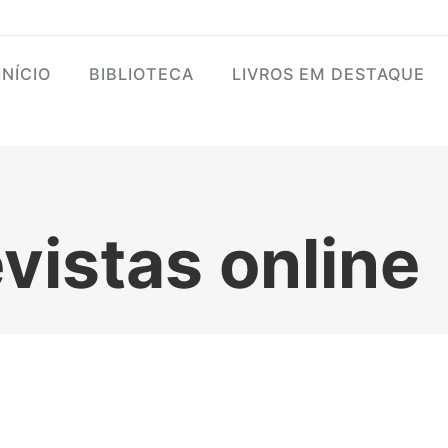
enu
igation
INÍCIO
BIBLIOTECA
LIVROS EM DESTAQUE
tural
vistas online