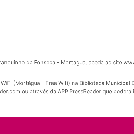
Branquinho da Fonseca - Mortágua, aceda ao site
www
 WiFi (Mortágua - Free Wifi) na Biblioteca Municipa
der.com
ou através da APP PressReader que poderá i