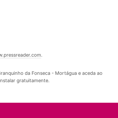
.pressreader.com
.
l Branquinho da Fonseca - Mortágua e aceda ao
nstalar gratuitamente.